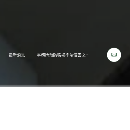
最新消息
工作場所性騷擾防治措施、申訴及懲戒規範
事務所預防職場不法侵害之書面聲明
台北的藝文新亮點 師大美術
Projects
作品介紹